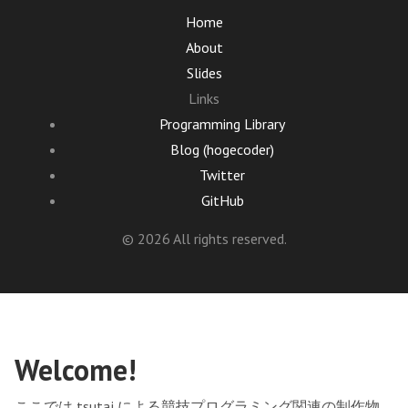
Home
About
Slides
Links
Programming Library
Blog (hogecoder)
Twitter
GitHub
© 2026 All rights reserved.
Welcome!
ここでは tsutaj による競技プログラミング関連の制作物